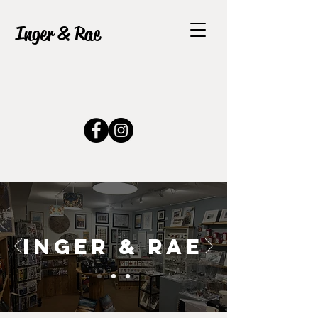
Inger & Rae
INGER & RAE